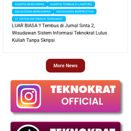
KAMPUS BERDAMPAK
KAMPUS TERBAIK DI LAMPUNG
MAHASISWA BERDAMPAK
MAHASISWA BERPRESTASI
S1 SISTEM INFORMASI TEKNOKRAT
LUAR BIASA !! Tembus di Jurnal Sinta 2,
Wisudawan Sistem Informasi Teknokrat Lulus
Kuliah Tanpa Skripsi
More News