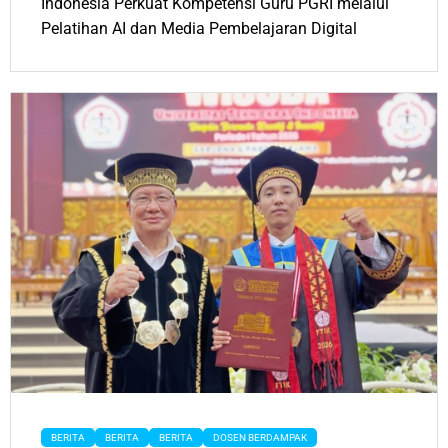
Indonesia Perkuat Kompetensi Guru PGRI melalui
Pelatihan AI dan Media Pembelajaran Digital
BERITA
BERITA
BERITA
DOSEN BERDAMPAK