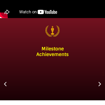
Milestone
Achievements
1st Place Among the World's Top
Universities for Innovation
(WURI Rankings 2026)