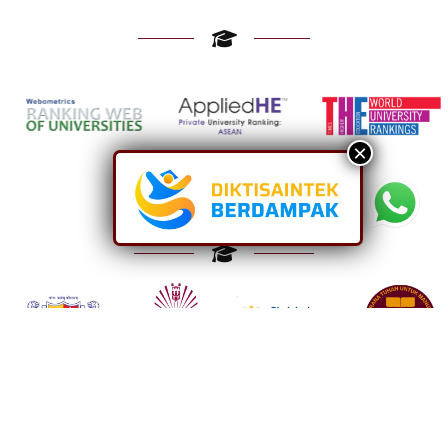
Our Partners