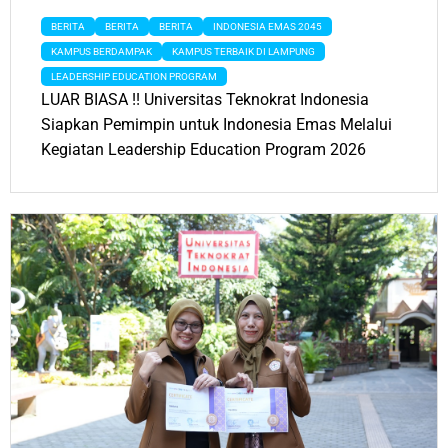
BERITA
BERITA
BERITA
INDONESIA EMAS 2045
KAMPUS BERDAMPAK
KAMPUS TERBAIK DI LAMPUNG
LEADERSHIP EDUCATION PROGRAM
LUAR BIASA !! Universitas Teknokrat Indonesia
Siapkan Pemimpin untuk Indonesia Emas Melalui
Kegiatan Leadership Education Program 2026