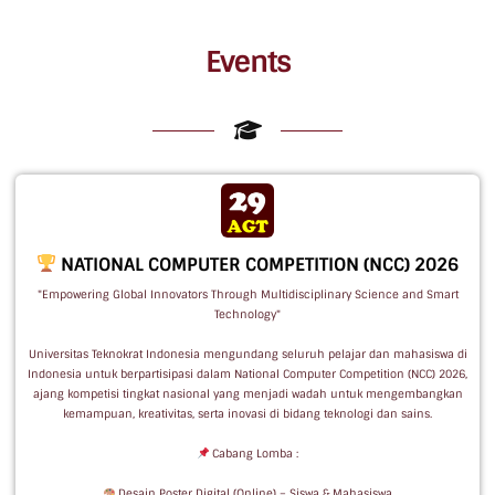
Events
NATIONAL COMPUTER COMPETITION (NCC) 2026
"Empowering Global Innovators Through Multidisciplinary Science and Smart
Technology"
Universitas Teknokrat Indonesia mengundang seluruh pelajar dan mahasiswa di
Indonesia untuk berpartisipasi dalam National Computer Competition (NCC) 2026,
ajang kompetisi tingkat nasional yang menjadi wadah untuk mengembangkan
kemampuan, kreativitas, serta inovasi di bidang teknologi dan sains.
Cabang Lomba :
Desain Poster Digital (Online) – Siswa & Mahasiswa