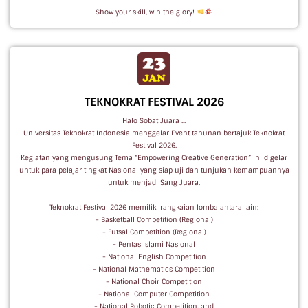
Show your skill, win the glory!
TEKNOKRAT FESTIVAL 2026
Halo Sobat Juara ...
Universitas Teknokrat Indonesia menggelar Event tahunan bertajuk Teknokrat
Festival 2026.
Kegiatan yang mengusung Tema “Empowering Creative Generation” ini digelar
untuk para pelajar tingkat Nasional yang siap uji dan tunjukan kemampuannya
untuk menjadi Sang Juara.
Teknokrat Festival 2026 memiliki rangkaian lomba antara lain:
- Basketball Competition (Regional)
- Futsal Competition (Regional)
- Pentas Islami Nasional
- National English Competition
- National Mathematics Competition
- National Choir Competition
- National Computer Competition
- National Robotic Competition, and