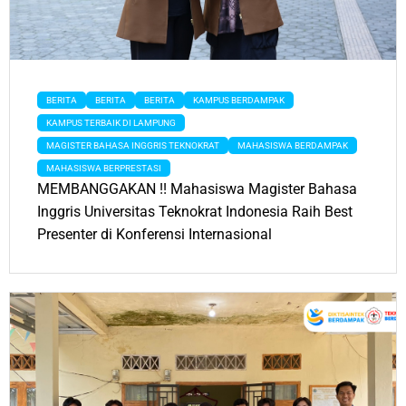
BERITA
BERITA
BERITA
KAMPUS BERDAMPAK
KAMPUS TERBAIK DI LAMPUNG
MAGISTER BAHASA INGGRIS TEKNOKRAT
MAHASISWA BERDAMPAK
MAHASISWA BERPRESTASI
MEMBANGGAKAN !! Mahasiswa Magister Bahasa
Inggris Universitas Teknokrat Indonesia Raih Best
Presenter di Konferensi Internasional