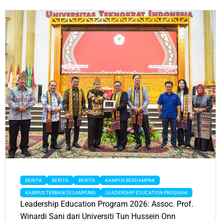
BERITA
BERITA
BERITA
KAMPUS BERDAMPAK
KAMPUS TERBAIK DI LAMPUNG
LEADERSHIP EDUCATION PROGRAM
Leadership Education Program 2026: Assoc. Prof.
Winardi Sani dari Universiti Tun Hussein Onn