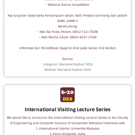
- National Dance Competition
Ayo tunjukan bakat serta kemampuan kalian, Raih Prestasi Gemilang dan jadilah
SANG JUARA !!
Narahubung:
- Ade Dwi Putra, M.Kom. (0812 7121 0539)
- Astri Marlia, S.Kom. (0822-8107-3754)
Informasi dan Pendaftaran dapat di lihat pada laman link berikut:
Source:
Instagram Teknokrat Festival 2026
Website Teknokrat Festival 2026
International Visiting Lecture Series
We would like to announce the International Visiting Lecture Series in the Faculty
of Engineering and Computer Science of Universitas Teknokrat Indonesia with
1. International Islamic University Malaysia
2. Parul University, India