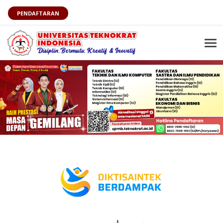
PENDAFTARAN
Tog